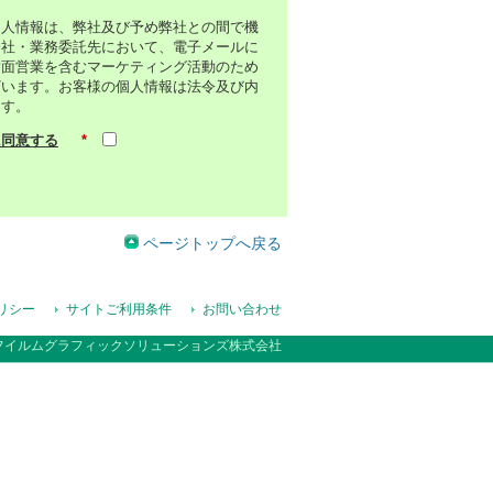
個人情報は、弊社及び予め弊社との間で機
会社・業務委託先において、電子メールに
対面営業を含むマーケティング活動のため
ざいます。お客様の個人情報は法令及び内
ます。
に同意する
*
ページトップへ戻る
リシー
サイトご利用条件
お問い合わせ
フイルムグラフィックソリューションズ株式会社