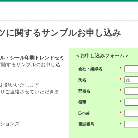
ンテンツに関するサンプルお申し込み
＜お申し込みフォーム＞
ベル・シール印刷トレンドセミ
付随するサンプルのお申し込
会社・組織名
*
氏名
*
お願いいたします。
部署名
*
りご連絡させていただきま
役職
*
E-mail
*
ションズ
電話番号
*