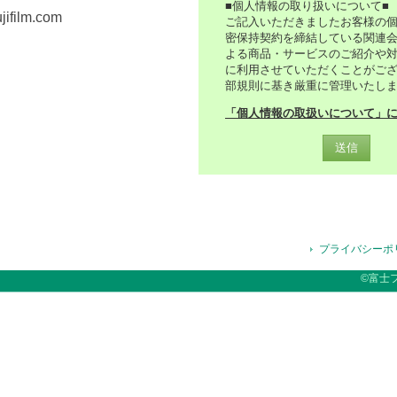
■個人情報の取り扱いについて■
jifilm.com
ご記入いただきましたお客様の
密保持契約を締結している関連
よる商品・サービスのご紹介や
に利用させていただくことがご
部規則に基き厳重に管理いたし
「個人情報の取扱いについて」
送信
プライバシーポ
©富士