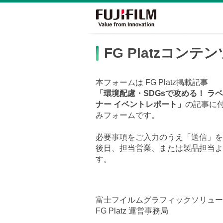
FG Platzコ
本フォームは FG Platz掲載記事
「環境配慮・SDGsで攻める！ ラ
ナー イベントレポート」
の記事に
みフォームです。
必要事項をご入力のうえ「送信」を
後日、担当営業、または製品担当よ
す。
富士フイルムグラフィックソリュー
FG Platz 運営事務局