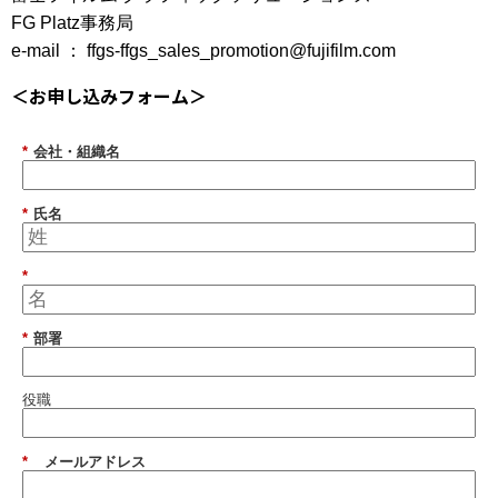
FG Platz事務局
e-mail ：
ffgs-ffgs_sales_promotion@fujifilm.com
＜お申し込みフォーム＞
*
会社・組織名
*
氏名
*
*
部署
役職
*
メールアドレス