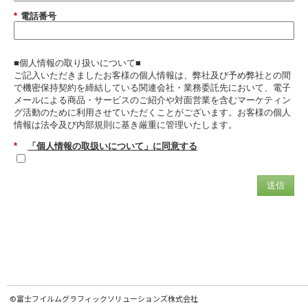
*
電話番号
■個人情報の取り扱いについて■
ご記入いただきましたお客様の個人情報は、弊社及び予め弊社との間
で機密保持契約を締結している関連会社・業務委託先において、電子
メールによる商品・サービスのご紹介や対面営業を含むマーケティン
グ活動のために利用させていただくことがございます。お客様の個人
情報は法令及び内部規則に基き厳重に管理いたします。
*
「個人情報の取扱いについて」に同意する
送信
©富士フイルムグラフィックソリューションズ株式会社